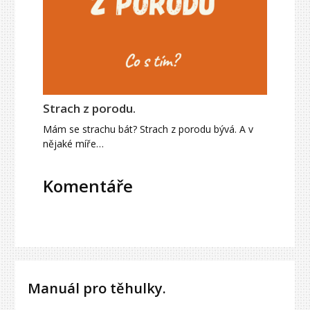
Strach z porodu.
Mám se strachu bát? Strach z porodu bývá. A v
nějaké míře…
Komentáře
Manuál pro těhulky.