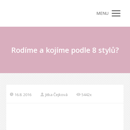
MENU
Rodíme a kojíme podle 8 stylů?
16.8. 2016
Jitka Čejková
5442x