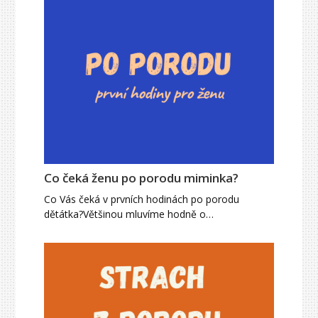
Co čeká ženu po porodu miminka?
Co Vás čeká v prvních hodinách po porodu
dětátka?Většinou mluvíme hodně o…