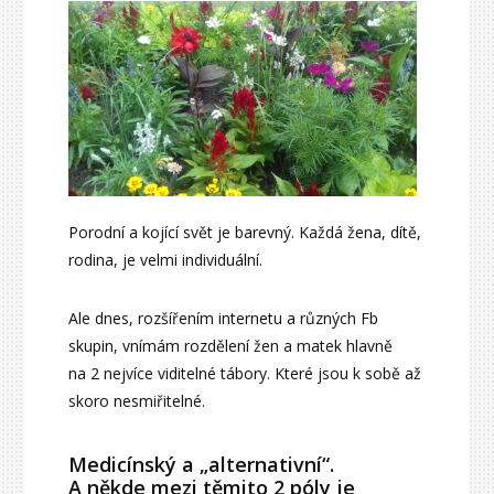
Porodní a kojící svět je barevný. Každá žena, dítě,
rodina, je velmi individuální.
Ale dnes, rozšířením internetu a různých Fb
skupin, vnímám rozdělení žen a matek hlavně
na 2 nejvíce viditelné tábory. Které jsou k sobě až
skoro nesmiřitelné.
Medicínský a „alternativní“.
A někde mezi těmito 2 póly je