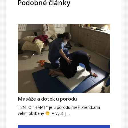
Podobné články
Masáže a dotek u porodu
TENTO "HMAT" je u porodu mezi klientkami
velmi oblíbený
. A využiji…