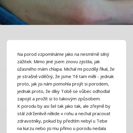
Na porod vzpomínáme jako na nesmírně silný
zážitek. Mimo jiné jsem znovu zjistila, jak
úžasného mám chlapa. Michal mi později říkal, že
je strašně vděčný, že jsme Tě tam měli - jednak
proto, jak jsi nám pomohla projít si porodem,
jednak proto, že díky Tobě se vůbec odhodlal
zapojit a prožít si to takovým způsobem.
K porodu by asi šel tak jako tak, ale zřejmě by
stál zdrženlivě někde v rohu a nechal pracovat
zdravotníky, pokud by předtím nebyl u Tebe
na kurzu nebo jsi mu přímo u porodu nedala