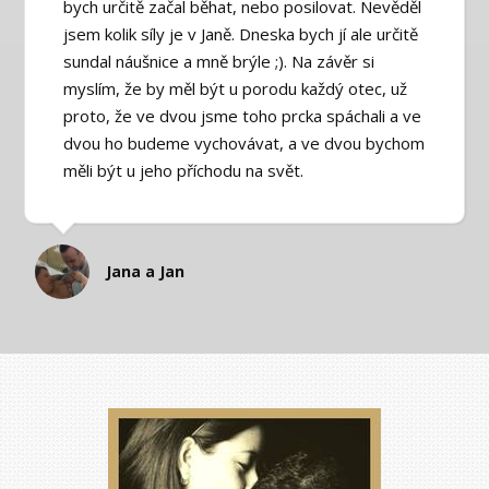
bych určitě začal běhat, nebo posilovat. Nevěděl
jsem kolik síly je v Janě. Dneska bych jí ale určitě
sundal náušnice a mně brýle ;). Na závěr si
myslím, že by měl být u porodu každý otec, už
proto, že ve dvou jsme toho prcka spáchali a ve
dvou ho budeme vychovávat, a ve dvou bychom
měli být u jeho příchodu na svět.
Jana a Jan