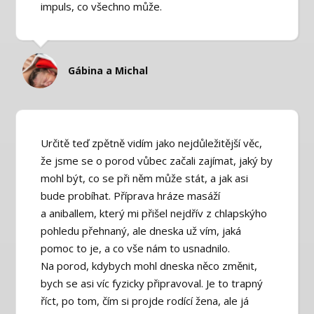
impuls, co všechno může.
Gábina a Michal
Určitě teď zpětně vidím jako nejdůležitější věc,
že jsme se o porod vůbec začali zajímat, jaký by
mohl být, co se při něm může stát, a jak asi
bude probíhat. Příprava hráze masáží
a aniballem, který mi přišel nejdřív z chlapskýho
pohledu přehnaný, ale dneska už vím, jaká
pomoc to je, a co vše nám to usnadnilo.
Na porod, kdybych mohl dneska něco změnit,
bych se asi víc fyzicky připravoval. Je to trapný
říct, po tom, čím si projde rodící žena, ale já