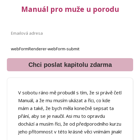
Manuál pro muže u porodu
Chci poslat kapitolu zdarma
V sobotu ráno mě probudil s tím, že si právě četl
Manuál, a že mu musím ukázat a říci, co kde
mám a také, že bych měla konečně sepsat ta
přání, aby se je naučil. Asi mu to opravdu
dochází a musím říci, že od předporodního kurzu
jeho přítomnost v této krásné věci vnímám jinak!