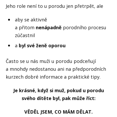
Jeho role není to u porodu jen přetrpět, ale
aby se aktivně
a přitom
nenápadně
porodního procesu
zúčastnil
a
byl své ženě oporou
Často se u nás muži u porodu podceňují
a mnohdy nedostanou ani na předporodních
kurzech dobré informace a praktické tipy.
Je krásné, když si muž, pokud u porodu
svého dítěte byl, pak může říct:
VĚDĚL JSEM, CO MÁM DĚLAT.