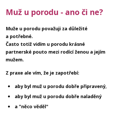
Muž u porodu - ano či ne?
Muže u porodu považuji za důležité
a potřebné.
Často totiž vidím u porodu krásné
partnerské pouto mezi rodící ženou a jejím
mužem.
Z praxe ale vím, že je zapotřebí:
aby byl muž u porodu dobře připravený,
aby byl muž u porodu dobře naladěný
a "něco věděl"